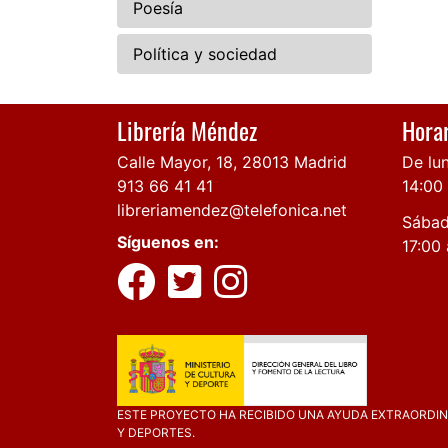
Poesía
Política y sociedad
Librería Méndez
Horar
Calle Mayor, 18, 28013 Madrid
De lun
913 66 41 41
14:00
libreriamendez@telefonica.net
Sábad
Síguenos en:
17:00 
ESTE PROYECTO HA RECIBIDO UNA AYUDA EXTRAORDINA
Y DEPORTES.