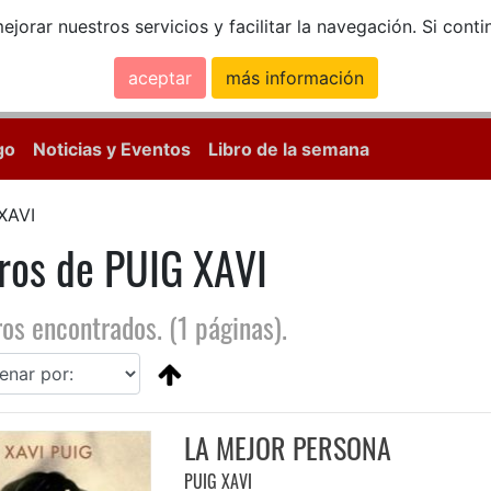
ejorar nuestros servicios y facilitar la navegación. Si co
aceptar
más información
Calle Mayor, 18, 
go
Noticias y Eventos
Libro de la semana
XAVI
ros de PUIG XAVI
ros encontrados. (1 páginas).
LA MEJOR PERSONA
PUIG XAVI