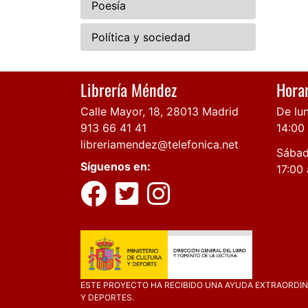
Poesía
Política y sociedad
Librería Méndez
Horar
Calle Mayor, 18, 28013 Madrid
De lun
913 66 41 41
14:00
libreriamendez@telefonica.net
Sábad
Síguenos en:
17:00 
ESTE PROYECTO HA RECIBIDO UNA AYUDA EXTRAORDINA
Y DEPORTES.