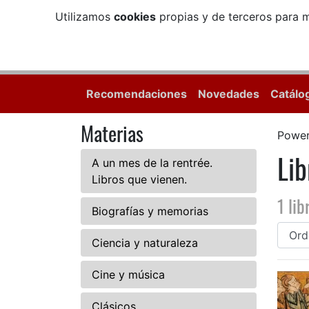
Utilizamos
cookies
propias y de terceros para m
Recomendaciones
Novedades
Catálo
Materias
Power
Lib
A un mes de la rentrée.
Libros que vienen.
1 lib
Biografías y memorias
Ciencia y naturaleza
Cine y música
Clásicos