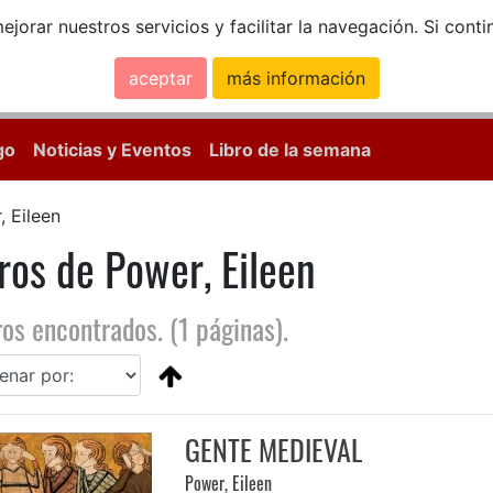
ejorar nuestros servicios y facilitar la navegación. Si co
aceptar
más información
Calle Mayor, 18, 
go
Noticias y Eventos
Libro de la semana
, Eileen
ros de Power, Eileen
ros encontrados. (1 páginas).
GENTE MEDIEVAL
Power, Eileen