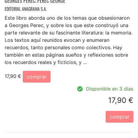
GEORGES PEREC
;
PEREC GEORGE
EDITORIAL ANAGRAMA S.A.
Este libro aborda uno de los temas que obsesionaron
a Georges Perec, y sobre los que este construyó una
parte relevante de su fascinante literatura: la memoria.
Los textos aquí reunidos evocan y enumeran
recuerdos, tanto personales como colectivos. Hay
también en estas páginas sueños y reflexiones sobre
los recuerdos reales y ficticios, y ...
17,90 €
comprar
Disponible en 3 días
17,90 €
comprar