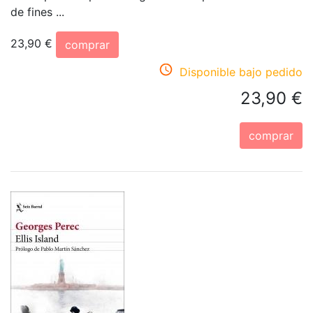
de fines ...
23,90 €
comprar
Disponible bajo pedido
23,90 €
comprar