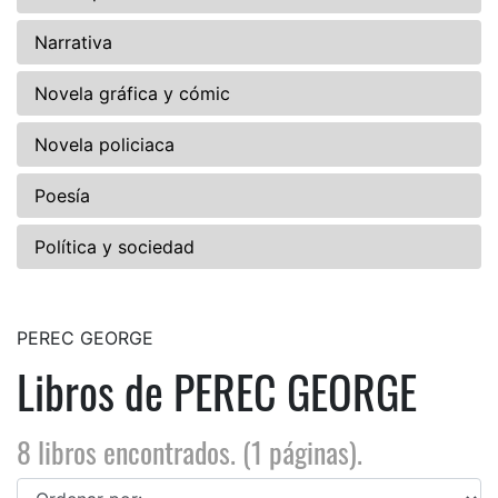
Narrativa
Novela gráfica y cómic
Novela policiaca
Poesía
Política y sociedad
PEREC GEORGE
Libros de PEREC GEORGE
8 libros encontrados. (1 páginas).