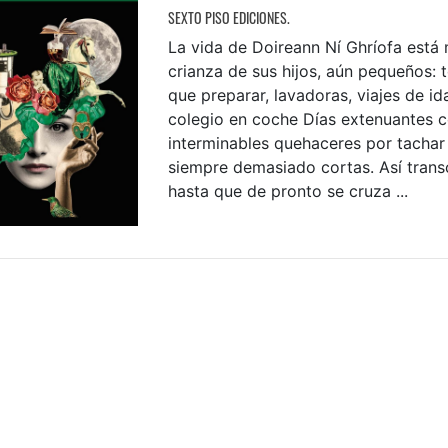
SEXTO PISO EDICIONES.
La vida de Doireann Ní Ghríofa está
crianza de sus hijos, aún pequeños: 
que preparar, lavadoras, viajes de ida
colegio en coche Días extenuantes c
interminables quehaceres por tachar
siempre demasiado cortas. Así transc
hasta que de pronto se cruza ...