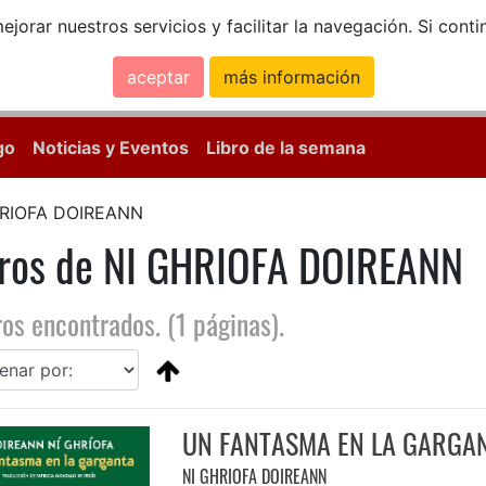
ejorar nuestros servicios y facilitar la navegación. Si co
aceptar
más información
Calle Mayor, 18, 
go
Noticias y Eventos
Libro de la semana
HRIOFA DOIREANN
bros de NI GHRIOFA DOIREANN
ros encontrados. (1 páginas).
UN FANTASMA EN LA GARGA
NI GHRIOFA DOIREANN