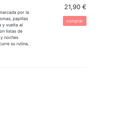
21,90 €
 marcada por la
tomas, papillas
comprar
 y vuelta al
on listas de
 y noches
urre su rutina,