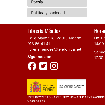
Poesía
Política y sociedad
Librería Méndez
Horar
Calle Mayor, 18, 28013 Madrid
De lun
913 66 41 41
14:00
libreriamendez@telefonica.net
Sábad
Síguenos en:
17:00 
ESTE PROYECTO HA RECIBIDO UNA AYUDA EXTRAORDINA
Y DEPORTES.