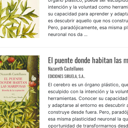
intención y la voluntad como herram
su capacidad para aprender y adapta
es descubrir aquello que nos constru
Pero, paradójicamente, esa misma pl
neuronal nos da ...
El puente donde habitan las 
Nazareth Castellanos
EDICIONES SIRUELA, S.A..
El cerebro es un órgano plástico, qu
esculpido con la intención y la volu
herramientas. Conocer su capacidad
y adaptarse al entorno es descubrir 
construye desde fuera. Pero, paradó
esa misma plasticidad neuronal la qu
oportunidad de transformarnos desd