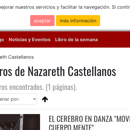
ejorar nuestros servicios y facilitar la navegación. Si co
aceptar
más información
Calle Mayor, 18, 
go
Noticias y Eventos
Libro de la semana
eth Castellanos
ros de Nazareth Castellanos
ros encontrados. (1 páginas).
EL CEREBRO EN DANZA "MOV
CUERPO MENTE"