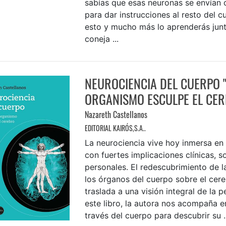
sabías que esas neuronas se envían c
para dar instrucciones al resto del 
esto y mucho más lo aprenderás junto
coneja ...
NEUROCIENCIA DEL CUERPO 
ORGANISMO ESCULPE EL CER
Nazareth Castellanos
EDITORIAL KAIRÓS,S.A..
La neurociencia vive hoy inmersa en
con fuertes implicaciones clínicas, s
personales. El redescubrimiento de la
los órganos del cuerpo sobre el cer
traslada a una visión integral de la 
este libro, la autora nos acompaña en
través del cuerpo para descubrir su ..