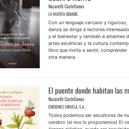
Nazareth Castellanos
LA HUERTA GRANDE.
Con un lenguaje cercano y riguroso, 
danza se dirige a lectores interesado
y el bienestar y también a amantes d
artes escénicas y la cultura contem
libro que invita a sentir, comprende
otra manera.
El puente donde habitan las 
Nazareth Castellanos
EDICIONES SIRUELA, S.A..
Todos podemos ser escultores de nu
cerebro (si nos lo proponemos) El c
órgano plástico, puede ser esculpido