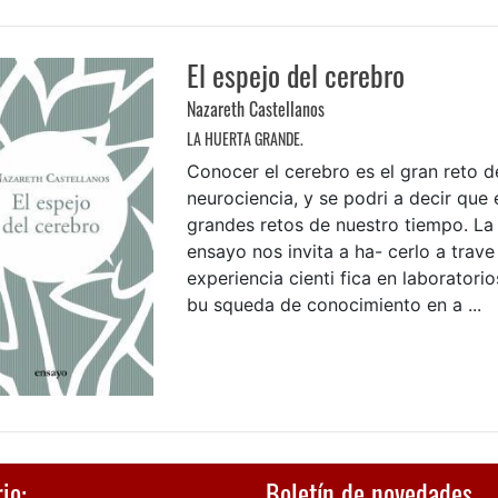
El espejo del cerebro
Nazareth Castellanos
LA HUERTA GRANDE.
Conocer el cerebro es el gran reto d
neurociencia, y se podri a decir que 
grandes retos de nuestro tiempo. La
ensayo nos invita a ha- cerlo a trave
experiencia cienti fica en laboratori
bu squeda de conocimiento en a ...
io:
Boletín de novedades