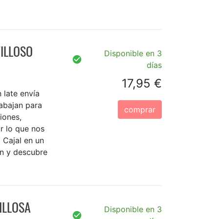
ILLOSO
Disponible en 3
días
17,95 €
 late envía
rabajan para
comprar
iones,
r lo que nos
 Cajal en un
zón y descubre
ILLOSA
Disponible en 3