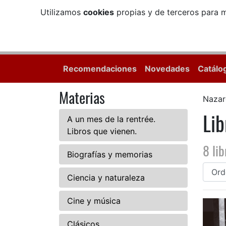
Utilizamos
cookies
propias y de terceros para m
Recomendaciones
Novedades
Catálo
Materias
Nazar
Lib
A un mes de la rentrée.
Libros que vienen.
8 lib
Biografías y memorias
Ciencia y naturaleza
Cine y música
Clásicos