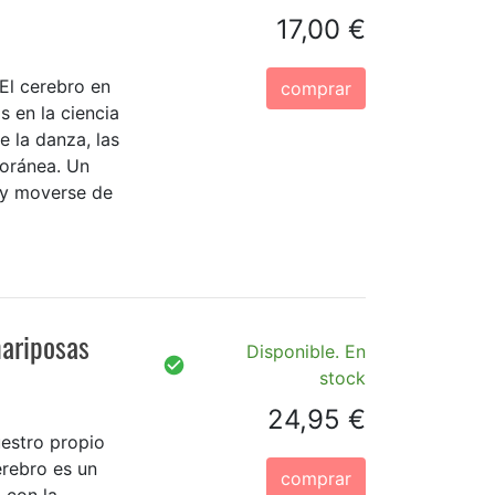
17,00 €
El cerebro en
comprar
s en la ciencia
e la danza, las
poránea. Un
r y moverse de
mariposas
Disponible. En
stock
24,95 €
estro propio
erebro es un
comprar
 con la