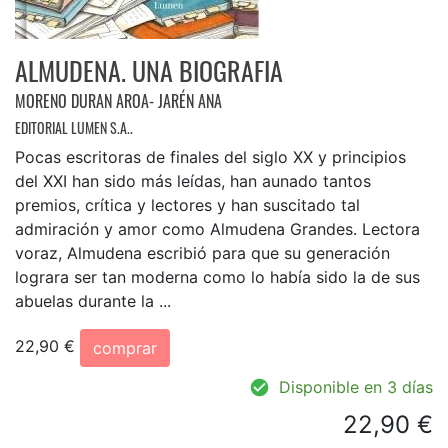
ALMUDENA. UNA BIOGRAFIA
MORENO DURAN AROA- JARÉN ANA
EDITORIAL LUMEN S.A..
Pocas escritoras de finales del siglo XX y principios
del XXI han sido más leídas, han aunado tantos
premios, crítica y lectores y han suscitado tal
admiración y amor como Almudena Grandes. Lectora
voraz, Almudena escribió para que su generación
lograra ser tan moderna como lo había sido la de sus
abuelas durante la ...
22,90 €
comprar
Disponible en 3 días
22,90 €