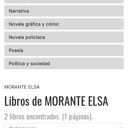
Narrativa
Novela gráfica y cómic
Novela policiaca
Poesía
Política y sociedad
MORANTE ELSA
Libros de MORANTE ELSA
2 libros encontrados. (1 páginas).