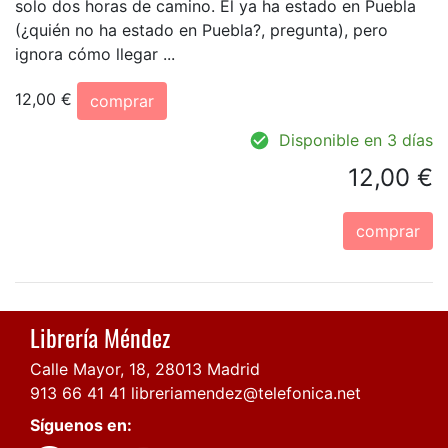
solo dos horas de camino. Él ya ha estado en Puebla
(¿quién no ha estado en Puebla?, pregunta), pero
ignora cómo llegar ...
12,00 €
comprar
Disponible en 3 días
12,00 €
comprar
Librería Méndez
Calle Mayor, 18, 28013 Madrid
913 66 41 41
libreriamendez@telefonica.net
Síguenos en: