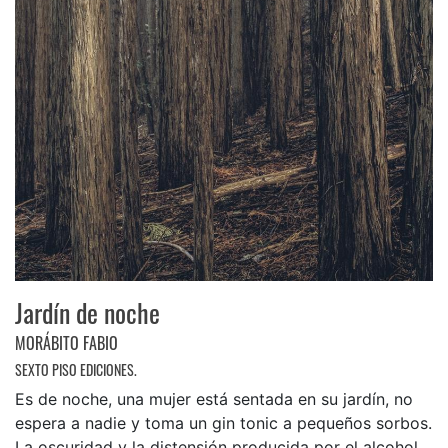
Jardín de noche
MORÁBITO FABIO
SEXTO PISO EDICIONES.
Es de noche, una mujer está sentada en su jardín, no
espera a nadie y toma un gin tonic a pequeños sorbos.
La oscuridad y la distensión producida por el alcohol