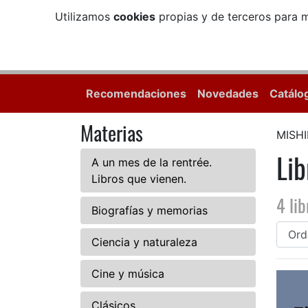
Utilizamos
cookies
propias y de terceros para m
Recomendaciones
Novedades
Catálo
Materias
MISH
Li
A un mes de la rentrée.
Libros que vienen.
4 lib
Biografías y memorias
Ciencia y naturaleza
Cine y música
Clásicos