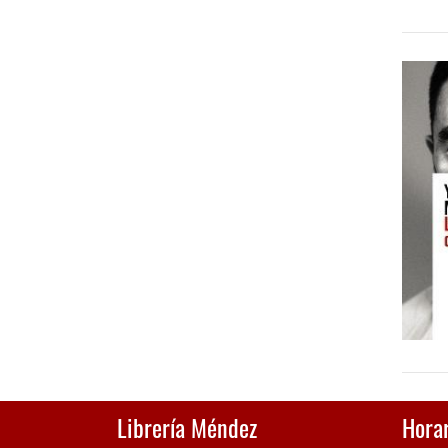
Librería Méndez
Horar