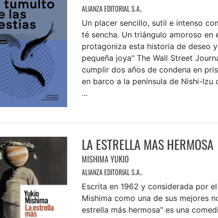
ALIANZA EDITORIAL S.A..
Un placer sencillo, sutil e intenso c
té sencha. Un triángulo amoroso en e
protagoniza esta historia de deseo y
pequeña joya" The Wall Street Journ
cumplir dos años de condena en prisi
en barco a la península de Nishi-Izu
...
LA ESTRELLA MAS HERMOSA
MISHIMA YUKIO
ALIANZA EDITORIAL S.A..
Escrita en 1962 y considerada por el
Mishima como una de sus mejores no
estrella más hermosa" es una comed