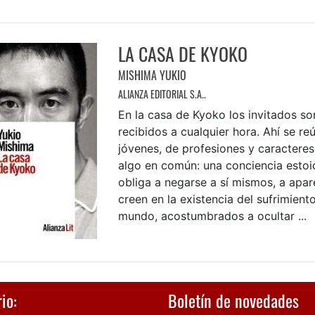
LA CASA DE KYOKO
MISHIMA YUKIO
ALIANZA EDITORIAL S.A..
En la casa de Kyoko los invitados so
recibidos a cualquier hora. Ahí se re
jóvenes, de profesiones y caracteres 
algo en común: una conciencia estoi
obliga a negarse a sí mismos, a apar
creen en la existencia del sufrimient
mundo, acostumbrados a ocultar ...
io:
Boletín de novedades