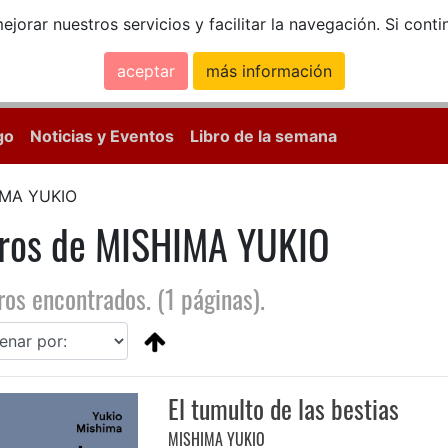
ejorar nuestros servicios y facilitar la navegación. Si co
aceptar
más información
Calle Mayor, 18, 
go
Noticias y Eventos
Libro de la semana
IMA YUKIO
bros de MISHIMA YUKIO
ros encontrados. (1 páginas).
El tumulto de las bestias
MISHIMA YUKIO