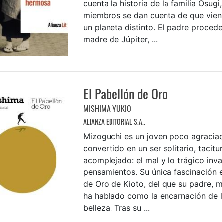
cuenta la historia de la familia Osugi
miembros se dan cuenta de que vie
un planeta distinto. El padre procede
madre de Júpiter, ...
El Pabellón de Oro
MISHIMA YUKIO
ALIANZA EDITORIAL S.A..
Mizoguchi es un joven poco agraciad
convertido en un ser solitario, tacitu
acomplejado: el mal y lo trágico inv
pensamientos. Su única fascinación e
de Oro de Kioto, del que su padre, m
ha hablado como la encarnación de 
belleza. Tras su ...