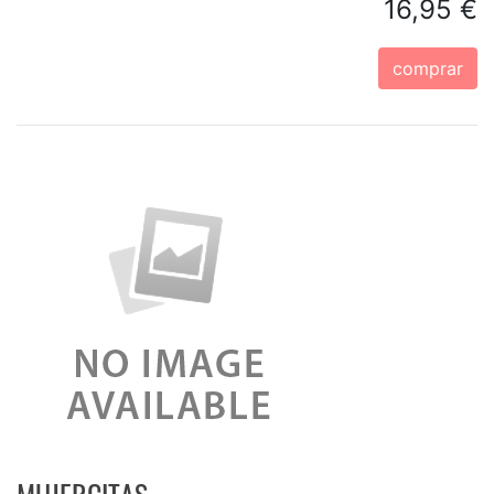
16,95 €
comprar