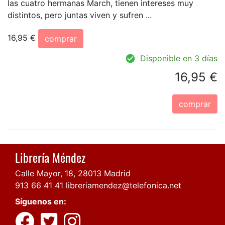
las cuatro hermanas March, tienen intereses muy
distintos, pero juntas viven y sufren ...
16,95 €
comprar
Disponible en 3 días
16,95 €
comprar
Librería Méndez
Calle Mayor, 18, 28013 Madrid
913 66 41 41
libreriamendez@telefonica.net
Síguenos en: