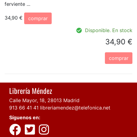
ferviente ...
34,90 €
comprar
Disponible. En stock
34,90 €
comprar
Librería Méndez
Calle Mayor, 18, 28013 Madrid
913 66 41 41
libreriamendez@telefonica.net
Síguenos en: