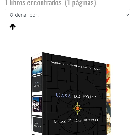
1 libros encontrados. (1 páginas).