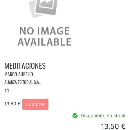
MEDITACIONES
MARCO AURELIO
ALIANZA EDITORIAL S.A..
1.1
13,50 €
comprar
Disponible. En stock
13,50 €