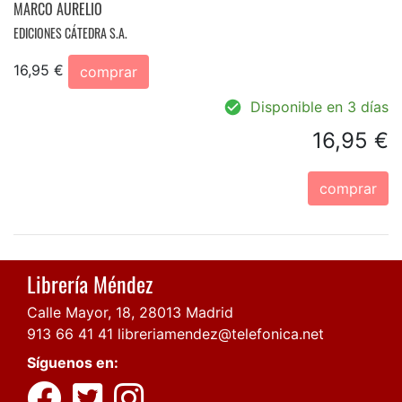
MARCO AURELIO
EDICIONES CÁTEDRA S.A.
16,95 €
comprar
Disponible en 3 días
16,95 €
comprar
Librería Méndez
Calle Mayor, 18, 28013 Madrid
913 66 41 41
libreriamendez@telefonica.net
Síguenos en: