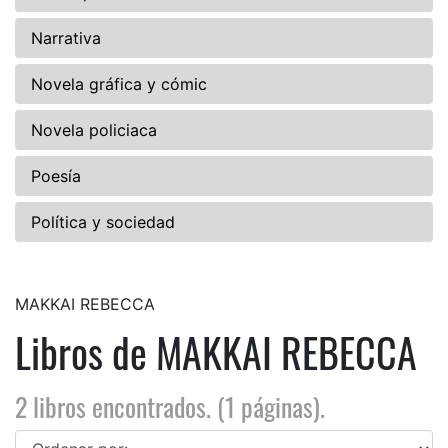
Narrativa
Novela gráfica y cómic
Novela policiaca
Poesía
Política y sociedad
MAKKAI REBECCA
Libros de MAKKAI REBECCA
2 libros encontrados. (1 páginas).