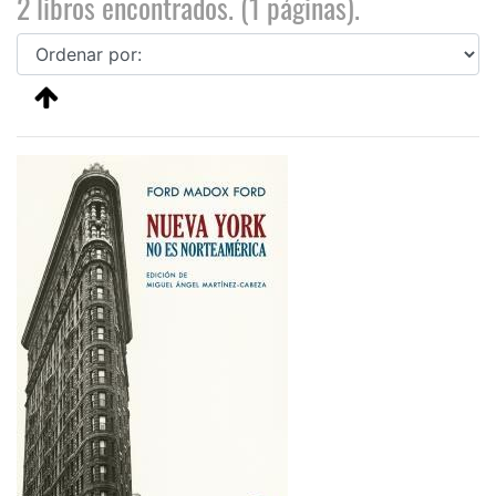
2 libros encontrados. (1 páginas).