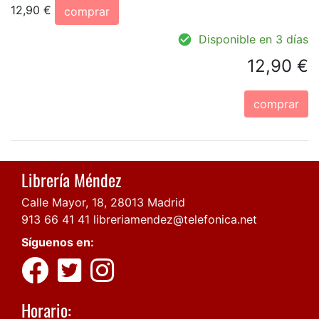
12,90 €
comprar
Disponible en 3 días
12,90 €
comprar
Librería Méndez
Calle Mayor, 18, 28013 Madrid
913 66 41 41
libreriamendez@telefonica.net
Síguenos en:
Horario: