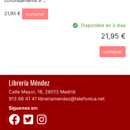
continuamente a ...
21,95 €
comprar
Disponible en 3 días
21,95 €
comprar
Librería Méndez
Calle Mayor, 18, 28013 Madrid
913 66 41 41
libreriamendez@telefonica.net
Síguenos en: