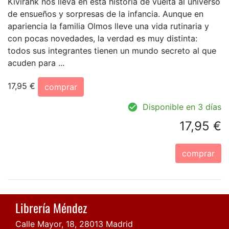
Kivirähk nos lleva en esta historia de vuelta al universo
de ensueños y sorpresas de la infancia. Aunque en
apariencia la familia Olmos lleve una vida rutinaria y
con pocas novedades, la verdad es muy distinta:
todos sus integrantes tienen un mundo secreto al que
acuden para ...
17,95 €
comprar
Disponible en 3 días
17,95 €
comprar
Librería Méndez
Calle Mayor, 18, 28013 Madrid