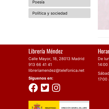
Poesía
Política y sociedad
Librería Méndez
Horar
Calle Mayor, 18, 28013 Madrid
De lun
913 66 41 41
14:00
libreriamendez@telefonica.net
Sábad
Síguenos en:
17:00 