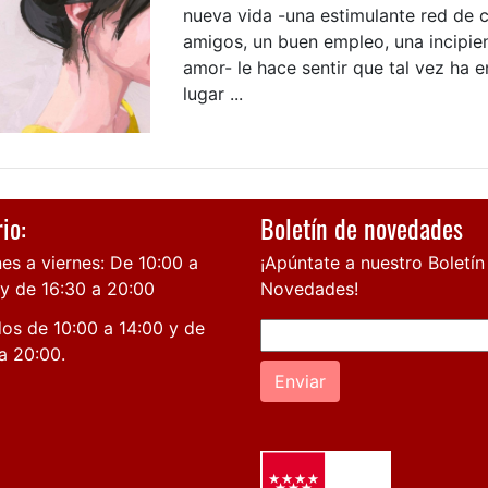
nueva vida -una estimulante red de 
amigos, un buen empleo, una incipien
amor- le hace sentir que tal vez ha 
lugar ...
io:
Boletín de novedades
es a viernes: De 10:00 a
¡Apúntate a nuestro Boletín
 y de 16:30 a 20:00
Novedades!
os de 10:00 a 14:00 y de
a 20:00.
Enviar