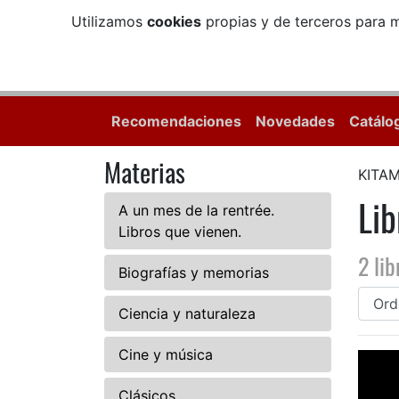
Utilizamos
cookies
propias y de terceros para m
Recomendaciones
Novedades
Catálo
Materias
KITA
Li
A un mes de la rentrée.
Libros que vienen.
2 lib
Biografías y memorias
Ciencia y naturaleza
Cine y música
Clásicos