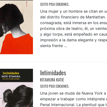
SEXTO PISO EDICIONES.
Una mujer y un hombre se citan en u
del distrito financiero de Manhattan. 
consagrada, está inmersa en los ens
próxima obra de teatro; él, un veinte
y algo torpe, está empeñado en cau
impresión a la dama elegante y resp
sienta frente ...
Intimidades
KITAMURA KATIE
SEXTO PISO EDICIONES.
Una joven se muda de Nueva York a
empezar a trabajar como intérprete 
Penal Internacional. La plenitud que 