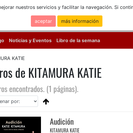
ejorar nuestros servicios y facilitar la navegación. Si co
aceptar
más información
Calle Mayor, 18, 
go
Noticias y Eventos
Libro de la semana
MURA KATIE
bros de KITAMURA KATIE
ros encontrados. (1 páginas).
Audición
KITAMURA KATIE