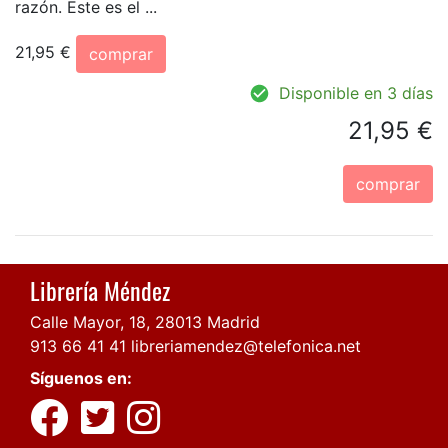
razón. Este es el ...
21,95 €
comprar
Disponible en 3 días
21,95 €
comprar
Librería Méndez
Calle Mayor, 18, 28013 Madrid
913 66 41 41
libreriamendez@telefonica.net
Síguenos en: