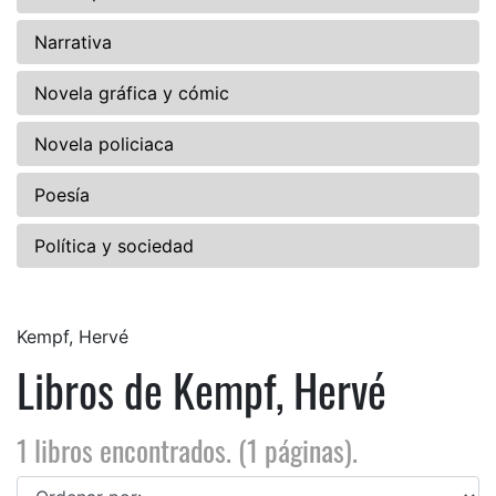
Narrativa
Novela gráfica y cómic
Novela policiaca
Poesía
Política y sociedad
Kempf, Hervé
Libros de Kempf, Hervé
1 libros encontrados. (1 páginas).