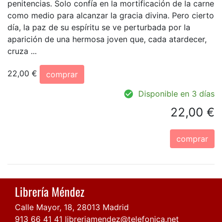
penitencias. Solo confía en la mortificación de la carne
como medio para alcanzar la gracia divina. Pero cierto
día, la paz de su espíritu se ve perturbada por la
aparición de una hermosa joven que, cada atardecer,
cruza ...
22,00 €
comprar
Disponible en 3 días
22,00 €
comprar
Librería Méndez
Calle Mayor, 18, 28013 Madrid
913 66 41 41
libreriamendez@telefonica.net