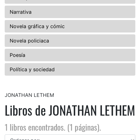
Narrativa
Novela gráfica y cómic
Novela policiaca
Poesía
Política y sociedad
JONATHAN LETHEM
Libros de JONATHAN LETHEM
1 libros encontrados. (1 páginas).