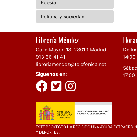
Poesía
Política y sociedad
Librería Méndez
Horar
Calle Mayor, 18, 28013 Madrid
De lun
913 66 41 41
14:00
libreriamendez@telefonica.net
Sábad
Síguenos en:
17:00 
ESTE PROYECTO HA RECIBIDO UNA AYUDA EXTRAORDINA
Y DEPORTES.