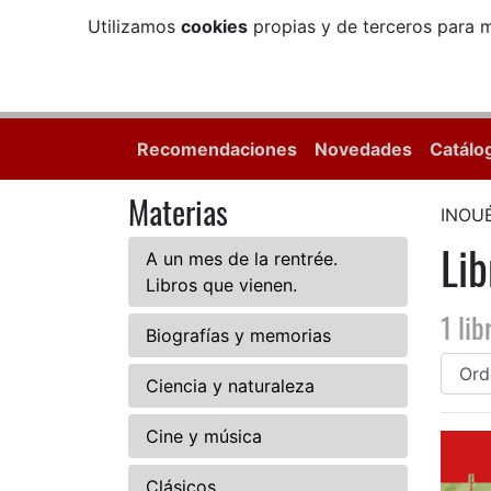
Utilizamos
cookies
propias y de terceros para m
Recomendaciones
Novedades
Catálo
Materias
INOU
Li
A un mes de la rentrée.
Libros que vienen.
1 lib
Biografías y memorias
Ciencia y naturaleza
Cine y música
Clásicos