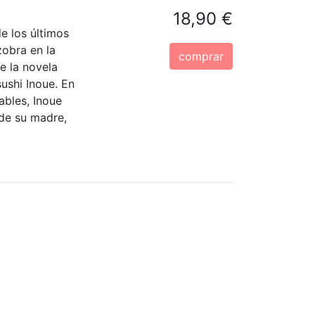
18,90 €
e los últimos
zobra en la
comprar
e la novela
ushi Inoue. En
ables, Inoue
 de su madre,