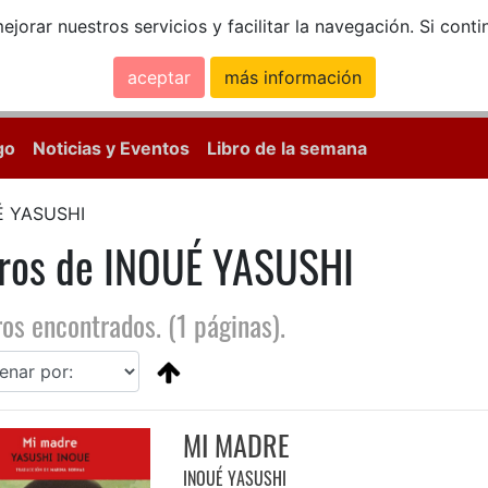
ejorar nuestros servicios y facilitar la navegación. Si co
aceptar
más información
Calle Mayor, 18, 
go
Noticias y Eventos
Libro de la semana
É YASUSHI
bros de INOUÉ YASUSHI
ros encontrados. (1 páginas).
MI MADRE
INOUÉ YASUSHI