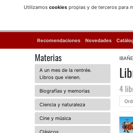
Utilizamos
cookies
propias y de terceros para m
Recomendaciones
Novedades
Catálo
Materias
IBAÑ
Li
A un mes de la rentrée.
Libros que vienen.
4 lib
Biografías y memorias
Ciencia y naturaleza
Cine y música
Clásicos