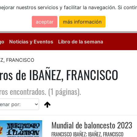
ejorar nuestros servicios y facilitar la navegación. Si co
aceptar
más información
Calle Mayor, 18, 
go
Noticias y Eventos
Libro de la semana
EZ, FRANCISCO
bros de IBAÑEZ, FRANCISCO
ros encontrados. (1 páginas).
Mundial de baloncesto 2023
FRANCISCO IBAÑEZ
;
IBAÑEZ, FRANCISCO