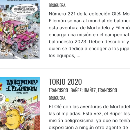
BRUGUERA.
Número 221 de la colección Olé!: Mo
Filemón se van al mundial de balonc
esta aventura de Mortadelo y Filemón
encarga una misión en el campeona
baloncesto 2023. Deben descubrir y
quien se dedica a encoger a los jug
los equipos, ...
TOKIO 2020
FRANCISCO IBAÑEZ
;
IBAÑEZ, FRANCISCO
BRUGUERA.
El Olé con las aventuras de Mortade
las olimpiadas. Esta vez, el Súper le
misión peligrosísima, ya que no tenía
disposición a ningún otro agente de l