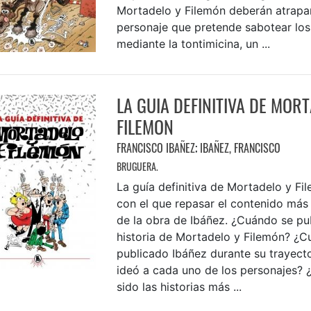
Mortadelo y Filemón deberán atrapar
personaje que pretende sabotear los
mediante la tontimicina, un ...
LA GUIA DEFINITIVA DE MOR
FILEMON
FRANCISCO IBAÑEZ
;
IBAÑEZ, FRANCISCO
BRUGUERA.
La guía definitiva de Mortadelo y Fil
con el que repasar el contenido má
de la obra de Ibáñez. ¿Cuándo se pub
historia de Mortadelo y Filemón? ¿Cu
publicado Ibáñez durante su trayec
ideó a cada uno de los personajes? 
sido las historias más ...