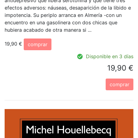
antidepresivo que libera serotonina y que tiene tres
efectos adversos: náuseas, desaparición de la libido e
impotencia. Su periplo arranca en Almería -con un
encuentro en una gasolinera con dos chicas que
hubiera acabado de otra manera si ...
19,90 €
comprar
Disponible en 3 días
19,90 €
comprar