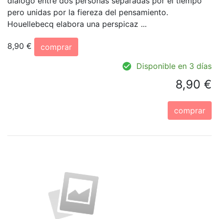
diálogo entre dos personas separadas por el tiempo
pero unidas por la fiereza del pensamiento.
Houellebecq elabora una perspicaz ...
8,90 €
comprar
Disponible en 3 días
8,90 €
comprar