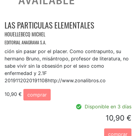
LAS PARTICULAS ELEMENTALES
HOUELLEBECQ MICHEL
EDITORIAL ANAGRAMA S.A.
ción sin pasar por el placer. Como contrapunto, su
hermano Bruno, misántropo, profesor de literatura, no
sabe vivir sin la obsesión por el sexo como
enfermedad y 2.1F
2019112020191108http://www.zonalibros.co
10,90 €
comprar
Disponible en 3 días
10,90 €
comprar