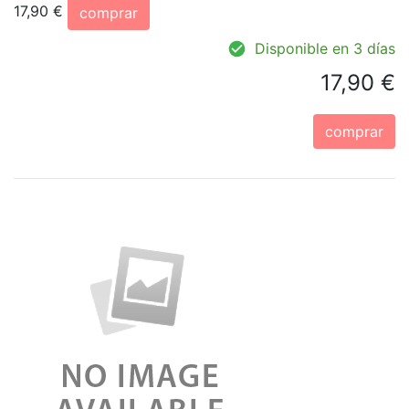
17,90 €
comprar
Disponible en 3 días
17,90 €
comprar