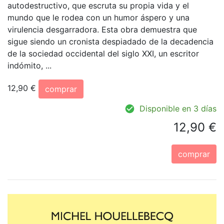
autodestructivo, que escruta su propia vida y el
mundo que le rodea con un humor áspero y una
virulencia desgarradora. Esta obra demuestra que
sigue siendo un cronista despiadado de la decadencia
de la sociedad occidental del siglo XXI, un escritor
indómito, ...
12,90 €
comprar
Disponible en 3 días
12,90 €
comprar