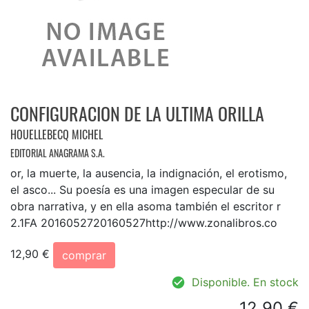
CONFIGURACION DE LA ULTIMA ORILLA
HOUELLEBECQ MICHEL
EDITORIAL ANAGRAMA S.A.
or, la muerte, la ausencia, la indignación, el erotismo,
el asco... Su poesía es una imagen especular de su
obra narrativa, y en ella asoma también el escritor r
2.1FA 2016052720160527http://www.zonalibros.co
12,90 €
comprar
Disponible. En stock
12,90 €