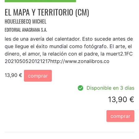
EL MAPA Y TERRITORIO (CM)
HOUELLEBECQ MICHEL
EDITORIAL ANAGRAMA S.A.
les de una avería del calentador. Esto sucede antes de
que llegue el éxito mundial como fotógrafo. El arte, el
dinero, el amor, la relación con el padre, la muert2.1FC
2021050520121217http://www.zonalibros.co
13,90 €
comprar
Disponible en 3 días
13,90 €
comprar