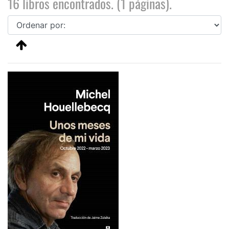
16 libros encontrados. (1 páginas).