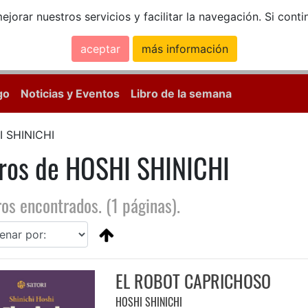
ejorar nuestros servicios y facilitar la navegación. Si co
aceptar
más información
Calle Mayor, 18, 
go
Noticias y Eventos
Libro de la semana
 SHINICHI
bros de HOSHI SHINICHI
ros encontrados. (1 páginas).
EL ROBOT CAPRICHOSO
HOSHI SHINICHI