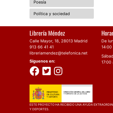
Poesía
Política y sociedad
Librería Méndez
Horar
Calle Mayor, 18, 28013 Madrid
De lun
913 66 41 41
14:00
libreriamendez@telefonica.net
Sábad
Síguenos en:
17:00 
ESTE PROYECTO HA RECIBIDO UNA AYUDA EXTRAORDINA
Y DEPORTES.