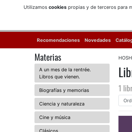
Utilizamos
cookies
propias y de terceros para m
Recomendaciones
Novedades
Catálo
Materias
HOSHI
Li
A un mes de la rentrée.
Libros que vienen.
1 lib
Biografías y memorias
Ciencia y naturaleza
Cine y música
Clásicos