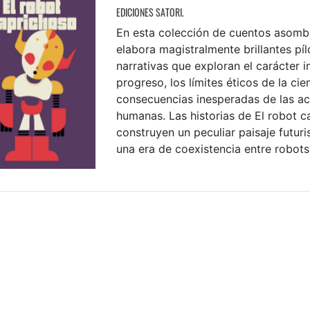
EDICIONES SATORI.
En esta colección de cuentos asomb
elabora magistralmente brillantes pí
narrativas que exploran el carácter 
progreso, los límites éticos de la cie
consecuencias inesperadas de las a
humanas. Las historias de El robot c
construyen un peculiar paisaje futur
una era de coexistencia entre robots