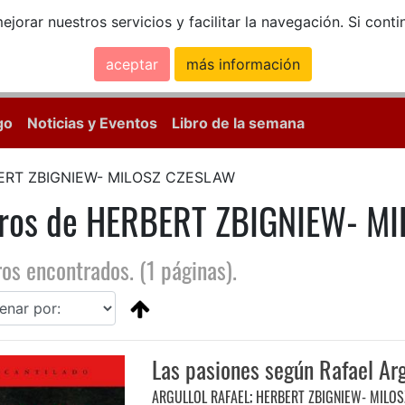
ejorar nuestros servicios y facilitar la navegación. Si co
aceptar
más información
Calle Mayor, 18, 
go
Noticias y Eventos
Libro de la semana
ERT ZBIGNIEW- MILOSZ CZESLAW
bros de HERBERT ZBIGNIEW- M
ros encontrados. (1 páginas).
Las pasiones según Rafael Arg
ARGULLOL RAFAEL
;
HERBERT ZBIGNIEW- MILO