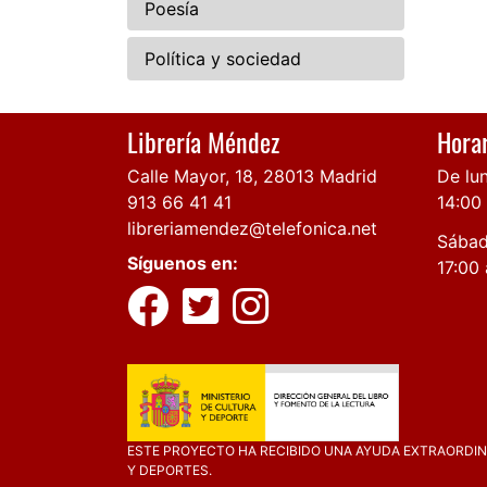
Poesía
Política y sociedad
Librería Méndez
Horar
Calle Mayor, 18, 28013 Madrid
De lun
913 66 41 41
14:00
libreriamendez@telefonica.net
Sábad
Síguenos en:
17:00 
ESTE PROYECTO HA RECIBIDO UNA AYUDA EXTRAORDINA
Y DEPORTES.