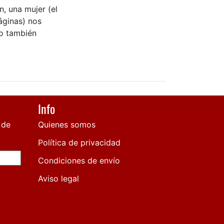
n, una mujer (el
áginas) nos
o también
Info
 de
Quienes somos
Política de privacidad
Condiciones de envío
Aviso legal