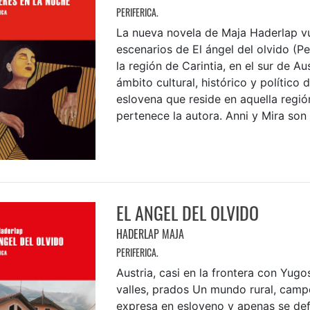
PERIFERICA.
La nueva novela de Maja Haderlap vu
escenarios de El ángel del olvido (Per
la región de Carintia, en el sur de Aus
ámbito cultural, histórico y político 
eslovena que reside en aquella región
pertenece la autora. Anni y Mira son 
EL ANGEL DEL OLVIDO
HADERLAP MAJA
PERIFERICA.
Austria, casi en la frontera con Yugo
valles, prados Un mundo rural, camp
expresa en esloveno y apenas se de