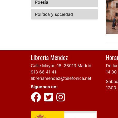
Poesía
Política y sociedad
Librería Méndez
Horar
Calle Mayor, 18, 28013 Madrid
De lun
913 66 41 41
14:00
libreriamendez@telefonica.net
Sábad
Síguenos en:
17:00 