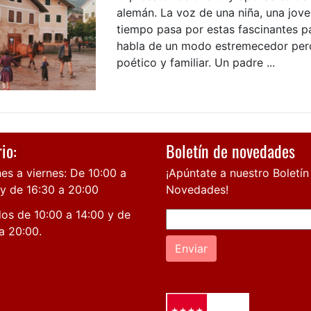
alemán. La voz de una niña, una jove
tiempo pasa por estas fascinantes p
habla de un modo estremecedor per
poético y familiar. Un padre ...
io:
Boletín de novedades
es a viernes: De 10:00 a
¡Apúntate a nuestro Boletín
 y de 16:30 a 20:00
Novedades!
os de 10:00 a 14:00 y de
a 20:00.
Enviar