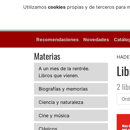
Utilizamos
cookies
propias y de terceros para m
Recomendaciones
Novedades
Catálo
Materias
HADE
Li
A un mes de la rentrée.
Libros que vienen.
2 lib
Biografías y memorias
Ciencia y naturaleza
Cine y música
Clásicos