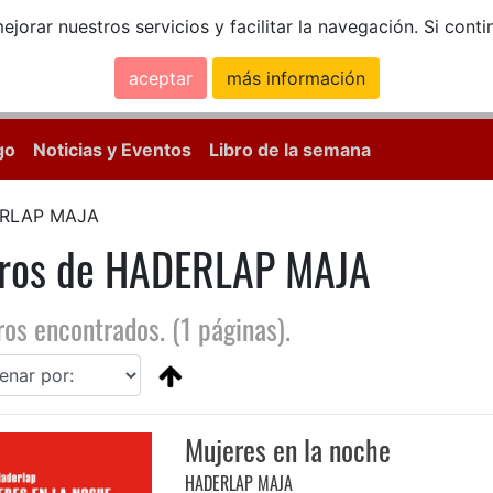
ejorar nuestros servicios y facilitar la navegación. Si co
aceptar
más información
Calle Mayor, 18, 
go
Noticias y Eventos
Libro de la semana
RLAP MAJA
bros de HADERLAP MAJA
ros encontrados. (1 páginas).
Mujeres en la noche
HADERLAP MAJA