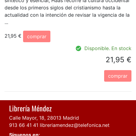
sintético y esencial, Haas recorre la cultura occidental
desde los primeros siglos del cristianismo hasta la
actualidad con la intención de revisar la vigencia de la
...
21,95 €
comprar
Disponible. En stock
21,95 €
comprar
Librería Méndez
Calle Mayor, 18, 28013 Madrid
913 66 41 41
libreriamendez@telefonica.net
Síguenos en: