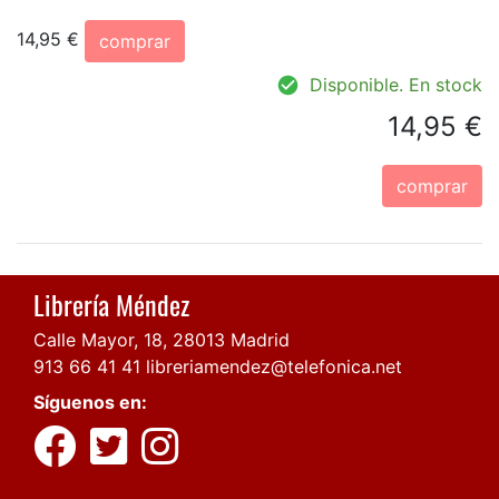
14,95 €
comprar
Disponible. En stock
14,95 €
comprar
Librería Méndez
Calle Mayor, 18, 28013 Madrid
913 66 41 41
libreriamendez@telefonica.net
Síguenos en: