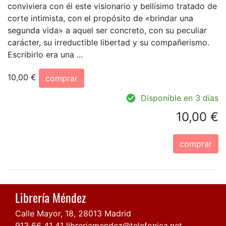
conviviera con él este visionario y bellísimo tratado de
corte intimista, con el propósito de «brindar una
segunda vida» a aquel ser concreto, con su peculiar
carácter, su irreductible libertad y su compañerismo.
Escribirlo era una ...
10,00 €
comprar
Disponible en 3 días
10,00 €
comprar
Librería Méndez
Calle Mayor, 18, 28013 Madrid
913 66 41 41
libreriamendez@telefonica.net