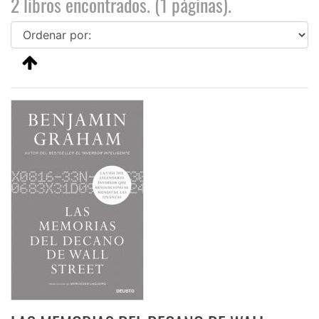
2 libros encontrados. (1 páginas).