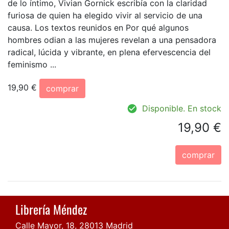
de lo íntimo, Vivian Gornick escribía con la claridad
furiosa de quien ha elegido vivir al servicio de una
causa. Los textos reunidos en Por qué algunos
hombres odian a las mujeres revelan a una pensadora
radical, lúcida y vibrante, en plena efervescencia del
feminismo ...
19,90 €
comprar
Disponible. En stock
19,90 €
comprar
Librería Méndez
Calle Mayor, 18, 28013 Madrid