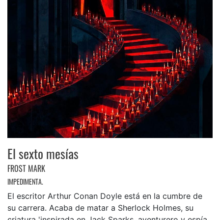
El sexto mesías
FROST MARK
IMPEDIMENTA.
El escritor Arthur Conan Doyle está en la cumbre de
su carrera. Acaba de matar a Sherlock Holmes, su
criatura 'inspirada en Jack Sparks, aventurero y espía