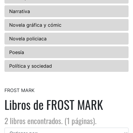
Narrativa
Novela gráfica y cómic
Novela policiaca
Poesía
Política y sociedad
FROST MARK
Libros de FROST MARK
2 libros encontrados. (1 páginas).