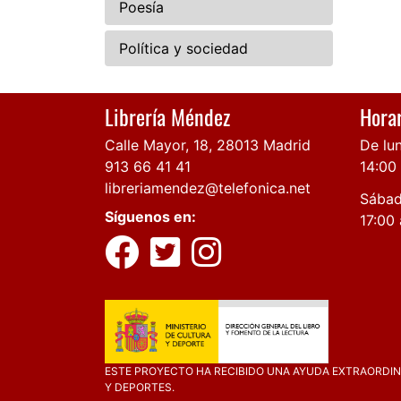
Poesía
Política y sociedad
Librería Méndez
Horar
Calle Mayor, 18, 28013 Madrid
De lun
913 66 41 41
14:00
libreriamendez@telefonica.net
Sábad
Síguenos en:
17:00 
ESTE PROYECTO HA RECIBIDO UNA AYUDA EXTRAORDINA
Y DEPORTES.