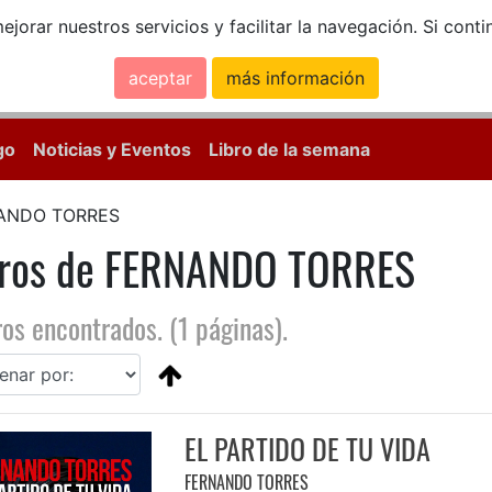
ejorar nuestros servicios y facilitar la navegación. Si co
aceptar
más información
Calle Mayor, 18, 
go
Noticias y Eventos
Libro de la semana
ANDO TORRES
bros de FERNANDO TORRES
ros encontrados. (1 páginas).
EL PARTIDO DE TU VIDA
FERNANDO TORRES