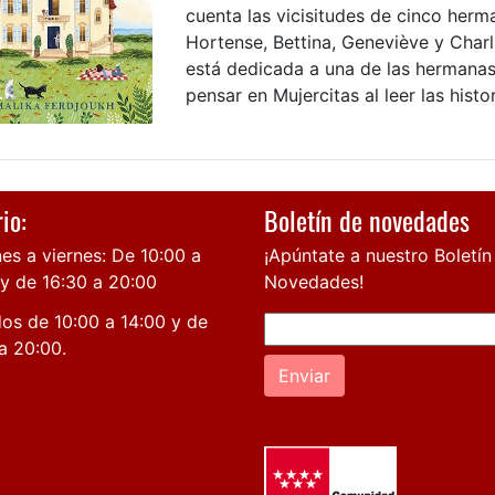
cuenta las vicisitudes de cinco herm
Hortense, Bettina, Geneviève y Charl
está dedicada a una de las hermanas
pensar en Mujercitas al leer las histor
io:
Boletín de novedades
es a viernes: De 10:00 a
¡Apúntate a nuestro Boletín
 y de 16:30 a 20:00
Novedades!
os de 10:00 a 14:00 y de
a 20:00.
Enviar