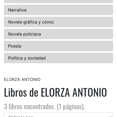
Narrativa
Novela gráfica y cómic
Novela policiaca
Poesía
Política y sociedad
ELORZA ANTONIO
Libros de ELORZA ANTONIO
3 libros encontrados. (1 páginas).