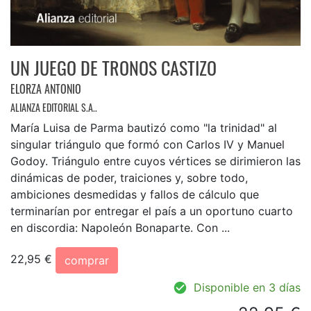
UN JUEGO DE TRONOS CASTIZO
ELORZA ANTONIO
ALIANZA EDITORIAL S.A..
María Luisa de Parma bautizó como "la trinidad" al
singular triángulo que formó con Carlos IV y Manuel
Godoy. Triángulo entre cuyos vértices se dirimieron las
dinámicas de poder, traiciones y, sobre todo,
ambiciones desmedidas y fallos de cálculo que
terminarían por entregar el país a un oportuno cuarto
en discordia: Napoleón Bonaparte. Con ...
22,95 €
comprar
Disponible en 3 días