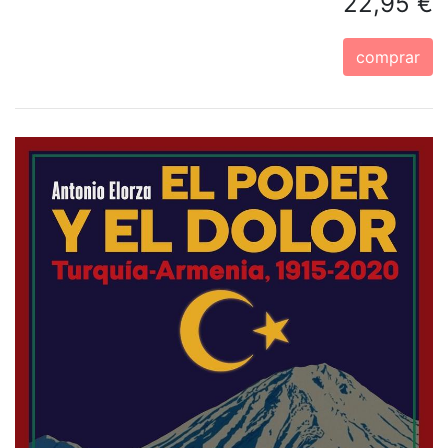
22,95 €
comprar