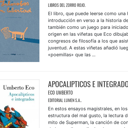
LIBROS DEL ZORRO ROJO.
El libro, que puede leerse como una 
introducción en verso a la historia de 
también como un juego para iniciados
origen en las viñetas que Eco dibuja
congresos de filosofía a los que asis
juventud. A estas viñetas añadió lue
«poemillas» que las ...
APOCALIPTICOS E INTEGRAD
ECO UMBERTO
EDITORIAL LUMEN S.A..
En estos ensayos magistrales, en los
estructura del mal gusto, la lectura 
mito de Superman, la canción de con