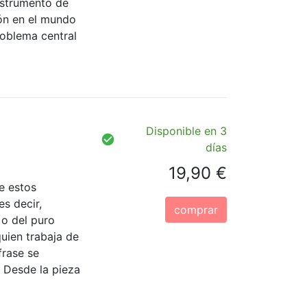
nstrumento de
sión en el mundo
roblema central
Disponible en 3
días
19,90 €
e estos
s decir,
comprar
 o del puro
uien trabaja de
frase se
. Desde la pieza