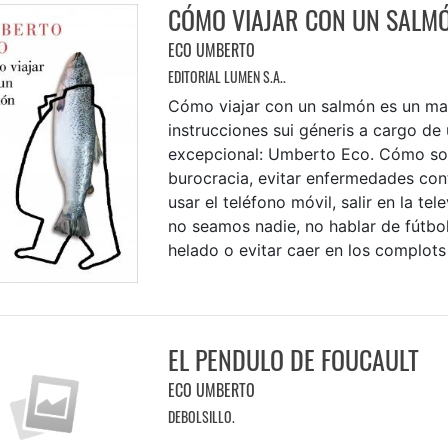
CÓMO VIAJAR CON UN SALM
ECO UMBERTO
EDITORIAL LUMEN S.A..
Cómo viajar con un salmón es un ma
instrucciones sui géneris a cargo de
excepcional: Umberto Eco. Cómo sob
burocracia, evitar enfermedades con
usar el teléfono móvil, salir en la te
no seamos nadie, no hablar de fútbo
helado o evitar caer en los complots .
EL PENDULO DE FOUCAULT
ECO UMBERTO
DEBOLSILLO.