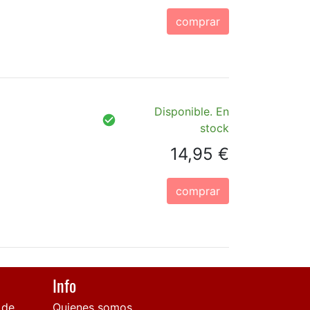
comprar
Disponible. En
stock
14,95 €
comprar
Info
 de
Quienes somos