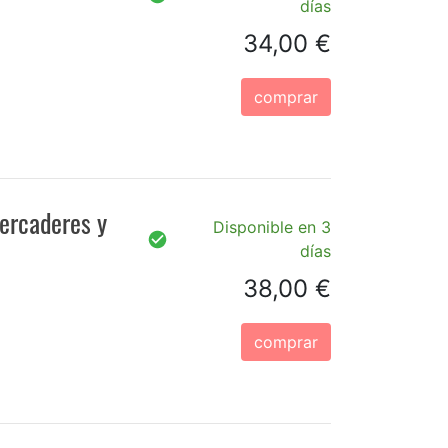
días
34,00 €
comprar
mercaderes y
Disponible en 3
días
38,00 €
comprar