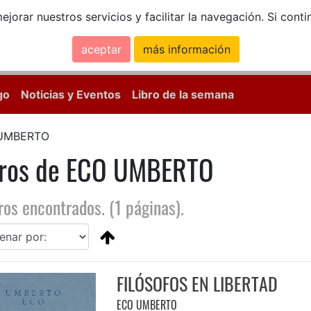
ejorar nuestros servicios y facilitar la navegación. Si co
aceptar
más información
Calle Mayor, 18, 
go
Noticias y Eventos
Libro de la semana
UMBERTO
bros de ECO UMBERTO
ros encontrados. (1 páginas).
FILÓSOFOS EN LIBERTAD
ECO UMBERTO