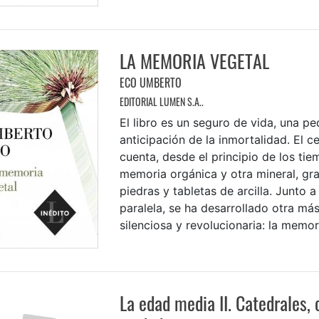
LA MEMORIA VEGETAL
ECO UMBERTO
EDITORIAL LUMEN S.A..
El libro es un seguro de vida, una p
anticipación de la inmortalidad. El 
cuenta, desde el principio de los ti
memoria orgánica y otra mineral, gr
piedras y tabletas de arcilla. Junto a
paralela, se ha desarrollado otra má
silenciosa y revolucionaria: la memori
La edad media II. Catedrales, 