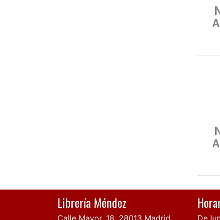
Librería Méndez
Horar
Calle Mayor, 18, 28013 Madrid
De lun