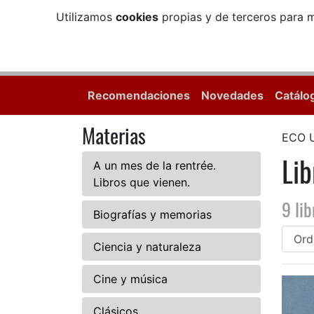
Utilizamos
cookies
propias y de terceros para m
Recomendaciones
Novedades
Catálo
Materias
ECO 
Li
A un mes de la rentrée.
Libros que vienen.
9 lib
Biografías y memorias
Ciencia y naturaleza
Cine y música
Clásicos