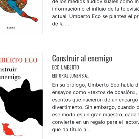
de los medios audiovisuales como i
información o el influjo de la televi
actual, Umberto Eco se plantea el p
de la ...
Construir al enemigo
ECO UMBERTO
EDITORIAL LUMEN S.A..
En su prólogo, Umberto Eco habla d
ensayos como «textos de ocasión», e
escritos que nacieron de un encargo
divertimento. Sin embargo, cuando q
ese modo es un gran maestro, cada 
convierte en un regalo para el lector
que da título a ...