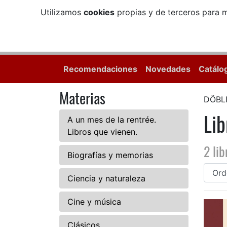
Utilizamos
cookies
propias y de terceros para m
Recomendaciones
Novedades
Catálo
Materias
DÖBL
Li
A un mes de la rentrée.
Libros que vienen.
2 lib
Biografías y memorias
Ciencia y naturaleza
Cine y música
Clásicos