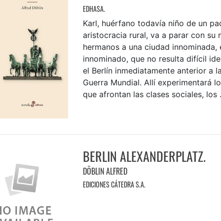
EDHASA.
Karl, huérfano todavía niño de un pa
aristocracia rural, va a parar con su
hermanos a una ciudad innominada,
innominado, que no resulta difícil id
el Berlín inmediatamente anterior a l
Guerra Mundial. Allí experimentará lo
que afrontan las clases sociales, los .
BERLIN ALEXANDERPLATZ.
DÖBLIN ALFRED
EDICIONES CÁTEDRA S.A.