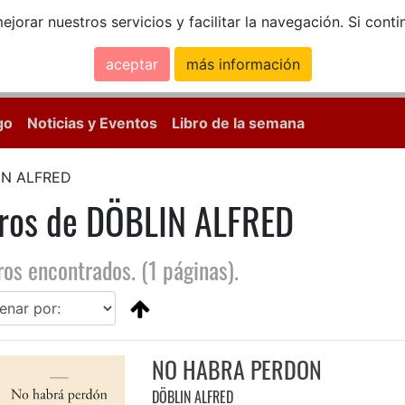
ejorar nuestros servicios y facilitar la navegación. Si co
aceptar
más información
Calle Mayor, 18, 
go
Noticias y Eventos
Libro de la semana
IN ALFRED
bros de DÖBLIN ALFRED
ros encontrados. (1 páginas).
NO HABRA PERDON
DÖBLIN ALFRED