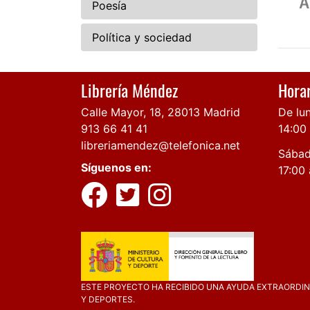
Poesía
Política y sociedad
Librería Méndez
Horar
Calle Mayor, 18, 28013 Madrid
De lun
913 66 41 41
14:00
libreriamendez@telefonica.net
Sábad
Síguenos en:
17:00 
ESTE PROYECTO HA RECIBIDO UNA AYUDA EXTRAORDINA
Y DEPORTES.