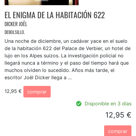
EL ENIGMA DE LA HABITACIÓN 622
DICKER JOËL
DEBOLSILLO.
Una noche de diciembre, un cadáver yace en el suelo
de la habitación 622 del Palace de Verbier, un hotel de
lujo en los Alpes suizos. La investigación policial no
llegará nunca a término y el paso del tiempo hará que
muchos olviden lo sucedido. Años más tarde, el
escritor Joël Dicker llega a ...
12,95 €
comprar
Disponible en 3 días
12,95 €
comprar