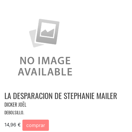
LA DESPARACION DE STEPHANIE MAILER
DICKER JOËL
DEBOLSILLO.
14,96 €
comprar