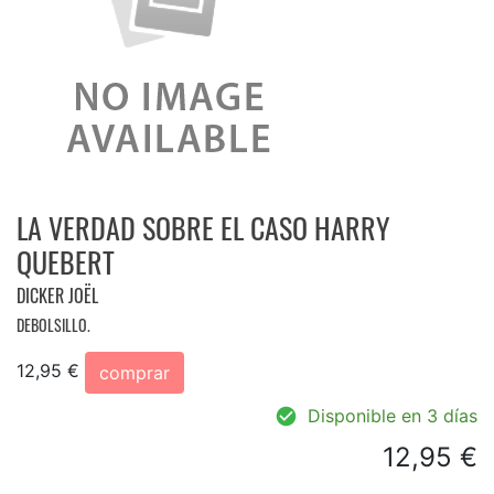
LA VERDAD SOBRE EL CASO HARRY
QUEBERT
DICKER JOËL
DEBOLSILLO.
12,95 €
comprar
Disponible en 3 días
12,95 €