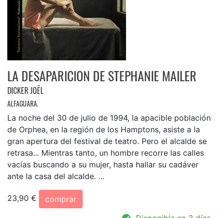
LA DESAPARICION DE STEPHANIE MAILER
DICKER JOËL
ALFAGUARA.
La noche del 30 de julio de 1994, la apacible población
de Orphea, en la región de los Hamptons, asiste a la
gran apertura del festival de teatro. Pero el alcalde se
retrasa... Mientras tanto, un hombre recorre las calles
vacías buscando a su mujer, hasta hallar su cadáver
ante la casa del alcalde. ...
23,90 €
comprar
Disponible en 3 días