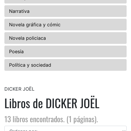
Narrativa
Novela gráfica y cómic
Novela policiaca
Poesía
Política y sociedad
DICKER JOËL
Libros de DICKER JOËL
13 libros encontrados. (1 páginas).