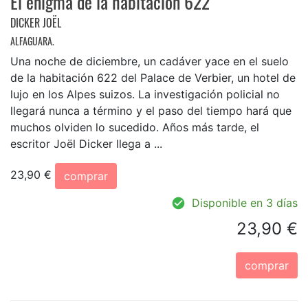
El enigma de la habitación 622
DICKER JOËL
ALFAGUARA.
Una noche de diciembre, un cadáver yace en el suelo
de la habitación 622 del Palace de Verbier, un hotel de
lujo en los Alpes suizos. La investigación policial no
llegará nunca a término y el paso del tiempo hará que
muchos olviden lo sucedido. Años más tarde, el
escritor Joël Dicker llega a ...
23,90 €
comprar
Disponible en 3 días
23,90 €
comprar