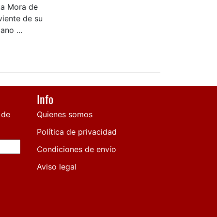
ta Mora de
viente de su
ano ...
Info
 de
Quienes somos
Política de privacidad
Condiciones de envío
Aviso legal