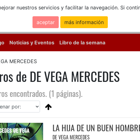
ejorar nuestros servicios y facilitar la navegación. Si co
aceptar
más información
Calle Mayor, 18, 
go
Noticias y Eventos
Libro de la semana
EGA MERCEDES
bros de DE VEGA MERCEDES
ros encontrados. (1 páginas).
LA HIJA DE UN BUEN HOMBR
DE VEGA MERCEDES