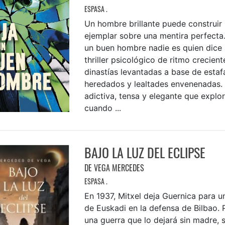
ESPASA .
Un hombre brillante puede construir
ejemplar sobre una mentira perfecta.
un buen hombre nadie es quien dice 
thriller psicológico de ritmo crecien
dinastías levantadas a base de estaf
heredados y lealtades envenenadas.
adictiva, tensa y elegante que explo
cuando ...
BAJO LA LUZ DEL ECLIPSE
DE VEGA MERCEDES
ESPASA .
En 1937, Mitxel deja Guernica para un
de Euskadi en la defensa de Bilbao.
una guerra que lo dejará sin madre, 