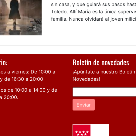
sin casa, y que guiará sus pasos has
Toledo. Allí María es la única supervi
familia. Nunca olvidará al joven milici
io:
Boletín de novedades
es a viernes: De 10:00 a
¡Apúntate a nuestro Boletín
 y de 16:30 a 20:00
Novedades!
os de 10:00 a 14:00 y de
a 20:00.
Enviar