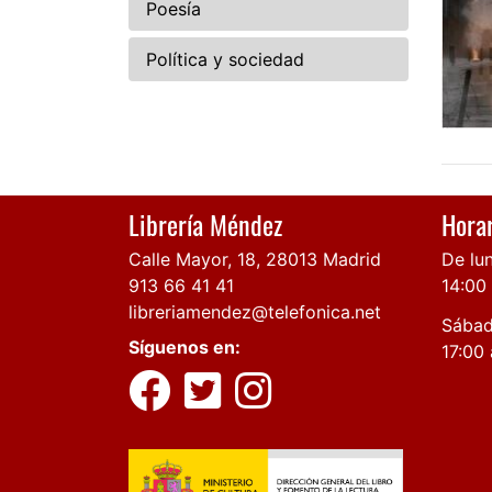
Poesía
Política y sociedad
Librería Méndez
Horar
Calle Mayor, 18, 28013 Madrid
De lun
913 66 41 41
14:00
libreriamendez@telefonica.net
Sábad
Síguenos en:
17:00 