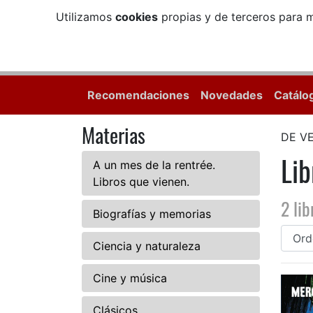
Utilizamos
cookies
propias y de terceros para m
Recomendaciones
Novedades
Catálo
Materias
DE V
Li
A un mes de la rentrée.
Libros que vienen.
2 lib
Biografías y memorias
Ciencia y naturaleza
Cine y música
Clásicos