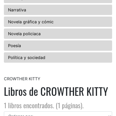
Narrativa
Novela gráfica y cómic
Novela policiaca
Poesía
Política y sociedad
CROWTHER KITTY
Libros de CROWTHER KITTY
1 libros encontrados. (1 páginas).