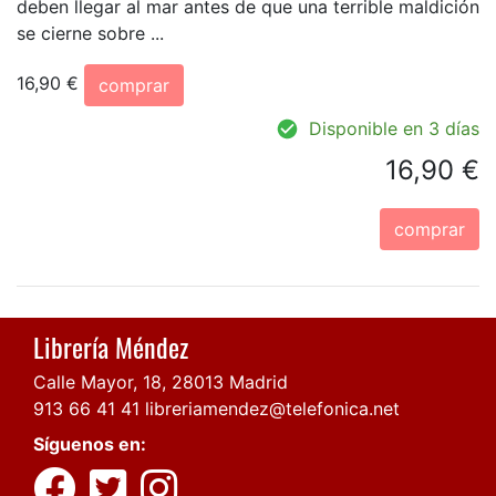
deben llegar al mar antes de que una terrible maldición
se cierne sobre ...
16,90 €
comprar
Disponible en 3 días
16,90 €
comprar
Librería Méndez
Calle Mayor, 18, 28013 Madrid
913 66 41 41
libreriamendez@telefonica.net
Síguenos en: