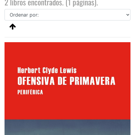
2 libros encontrados. (1 páginas).