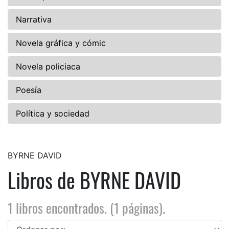
Narrativa
Novela gráfica y cómic
Novela policiaca
Poesía
Política y sociedad
BYRNE DAVID
Libros de BYRNE DAVID
1 libros encontrados. (1 páginas).