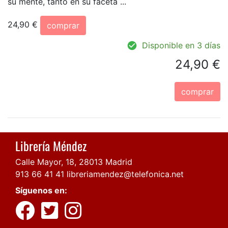
su mente, tanto en su faceta ...
24,90 €
comprar
Disponible en 3 días
24,90 €
comprar
Librería Méndez
Calle Mayor, 18, 28013 Madrid
913 66 41 41
libreriamendez@telefonica.net
Síguenos en: