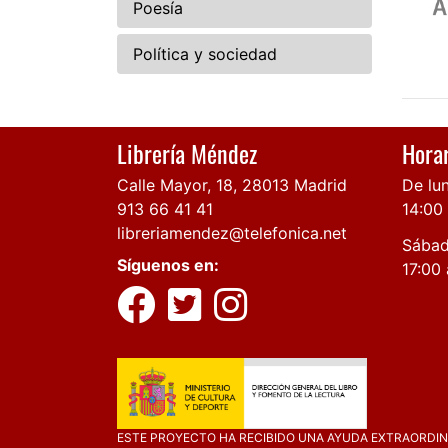
Poesía
Política y sociedad
Librería Méndez
Horar
Calle Mayor, 18, 28013 Madrid
De lun
913 66 41 41
14:00
libreriamendez@telefonica.net
Sábad
Síguenos en:
17:00 
ESTE PROYECTO HA RECIBIDO UNA AYUDA EXTRAORDINA