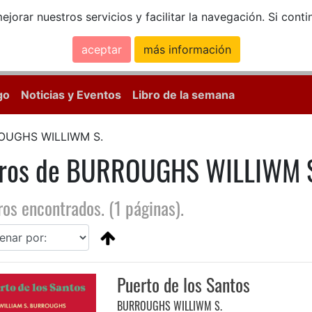
ejorar nuestros servicios y facilitar la navegación. Si co
aceptar
más información
Calle Mayor, 18, 
go
Noticias y Eventos
Libro de la semana
OUGHS WILLIWM S.
bros de BURROUGHS WILLIWM 
ros encontrados. (1 páginas).
Puerto de los Santos
BURROUGHS WILLIWM S.