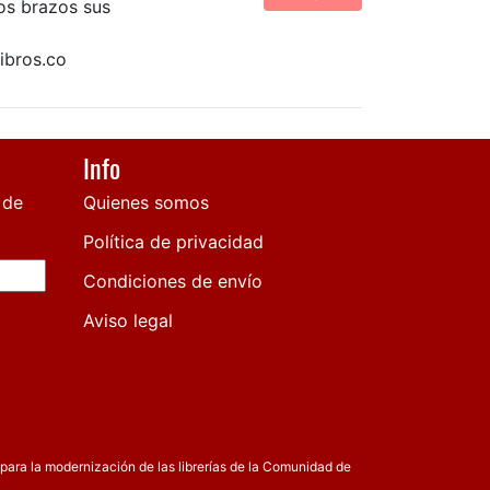
os brazos sus
ibros.co
Info
 de
Quienes somos
Política de privacidad
Condiciones de envío
Aviso legal
para la modernización de las librerías de la Comunidad de