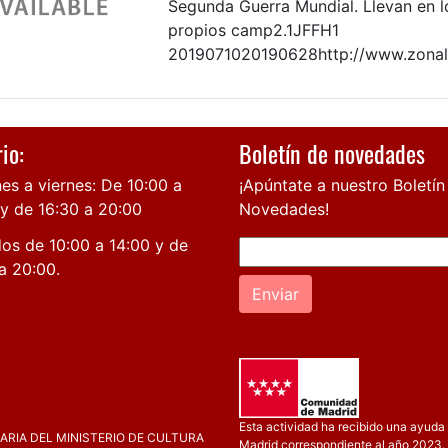
Segunda Guerra Mundial. Llevan en l
propios camp2.1JFFH1
2019071020190628http://www.zonal
io:
Boletín de novedades
es a viernes: De 10:00 a
¡Apúntate a nuestro Boletín
 y de 16:30 a 20:00
Novedades!
os de 10:00 a 14:00 y de
a 20:00.
Enviar
Esta actividad ha recibido una ayuda 
RIA DEL MINISTERIO DE CULTURA
Madrid correspondiente al año 2023.