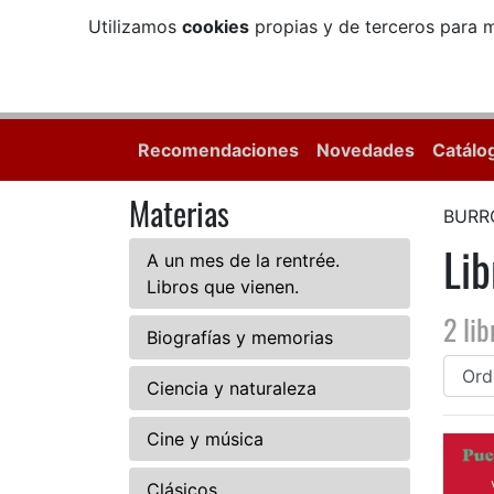
Utilizamos
cookies
propias y de terceros para m
Recomendaciones
Novedades
Catálo
Materias
BURR
Li
A un mes de la rentrée.
Libros que vienen.
2 lib
Biografías y memorias
Ciencia y naturaleza
Cine y música
Clásicos