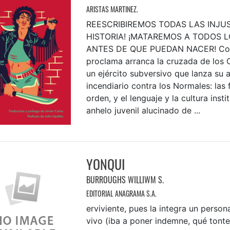
ARISTAS MARTINEZ.
REESCRIBIREMOS TODAS LAS INJUS
HISTORIA! ¡MATAREMOS A TODOS 
ANTES DE QUE PUEDAN NACER! Con
proclama arranca la cruzada de los C
un ejército subversivo que lanza su 
incendiario contra los Normales: las 
orden, y el lenguaje y la cultura insti
anhelo juvenil alucinado de ...
YONQUI
BURROUGHS WILLIWM S.
EDITORIAL ANAGRAMA S.A.
erviviente, pues la integra un person
vivo (iba a poner indemne, qué tonter