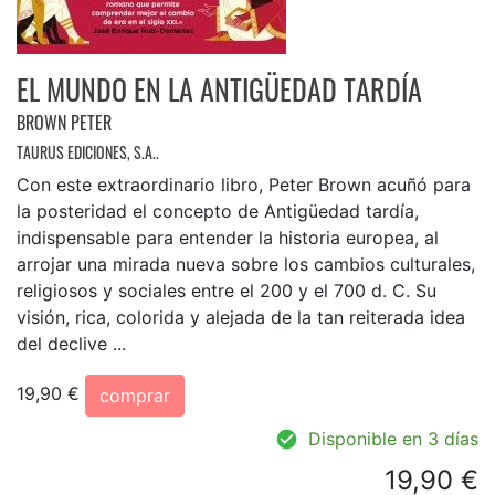
EL MUNDO EN LA ANTIGÜEDAD TARDÍA
BROWN PETER
TAURUS EDICIONES, S.A..
Con este extraordinario libro, Peter Brown acuñó para
la posteridad el concepto de Antigüedad tardía,
indispensable para entender la historia europea, al
arrojar una mirada nueva sobre los cambios culturales,
religiosos y sociales entre el 200 y el 700 d. C. Su
visión, rica, colorida y alejada de la tan reiterada idea
del declive ...
19,90 €
comprar
Disponible en 3 días
19,90 €