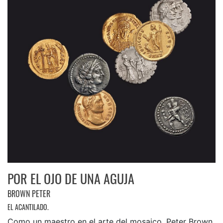
POR EL OJO DE UNA AGUJA
BROWN PETER
EL ACANTILADO.
Como un maestro en el arte del mosaico, Peter Brown