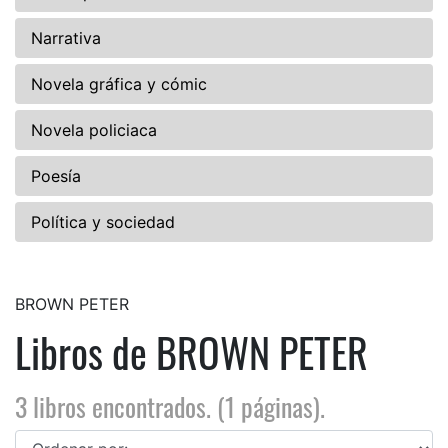
Narrativa
Novela gráfica y cómic
Novela policiaca
Poesía
Política y sociedad
BROWN PETER
Libros de BROWN PETER
3 libros encontrados. (1 páginas).