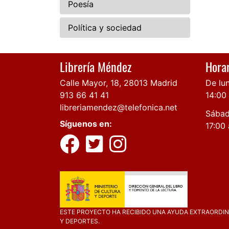
Poesía
Política y sociedad
Librería Méndez
Horar
Calle Mayor, 18, 28013 Madrid
De lun
913 66 41 41
14:00
libreriamendez@telefonica.net
Sábad
Síguenos en:
17:00 
ESTE PROYECTO HA RECIBIDO UNA AYUDA EXTRAORDINA
Y DEPORTES.