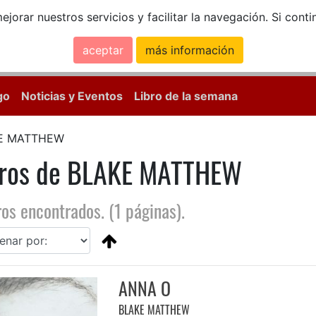
ejorar nuestros servicios y facilitar la navegación. Si co
aceptar
más información
Calle Mayor, 18, 
go
Noticias y Eventos
Libro de la semana
E MATTHEW
bros de BLAKE MATTHEW
ros encontrados. (1 páginas).
ANNA O
BLAKE MATTHEW