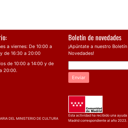
io:
Boletín de novedades
es a viernes: De 10:00 a
¡Apúntate a nuestro Boletín
 y de 16:30 a 20:00
Novedades!
os de 10:00 a 14:00 y de
a 20:00.
Enviar
Esta actividad ha recibido una ayuda 
RIA DEL MINISTERIO DE CULTURA
Madrid correspondiente al año 2023.