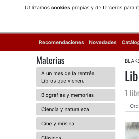
Utilizamos
cookies
propias y de terceros para m
Recomendaciones
Novedades
Catálo
Materias
BLAK
Li
A un mes de la rentrée.
Libros que vienen.
1 lib
Biografías y memorias
Ciencia y naturaleza
Cine y música
Clásicos