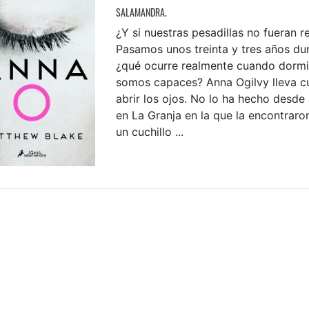
SALAMANDRA.
¿Y si nuestras pesadillas no fueran r
Pasamos unos treinta y tres años du
¿qué ocurre realmente cuando dorm
somos capaces? Anna Ogilvy lleva cu
abrir los ojos. No lo ha hecho desde
en La Granja en la que la encontrar
un cuchillo ...