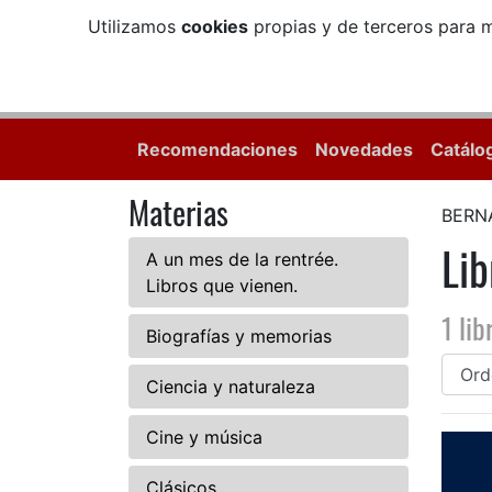
Utilizamos
cookies
propias y de terceros para m
Recomendaciones
Novedades
Catálo
Materias
BERN
Li
A un mes de la rentrée.
Libros que vienen.
1 lib
Biografías y memorias
Ciencia y naturaleza
Cine y música
Clásicos