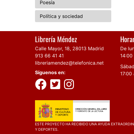
Poesía
Política y sociedad
Librería Méndez
Horar
Calle Mayor, 18, 28013 Madrid
De lun
913 66 41 41
14:00
libreriamendez@telefonica.net
Sábad
Síguenos en:
17:00 
ESTE PROYECTO HA RECIBIDO UNA AYUDA EXTRAORDINA
Y DEPORTES.