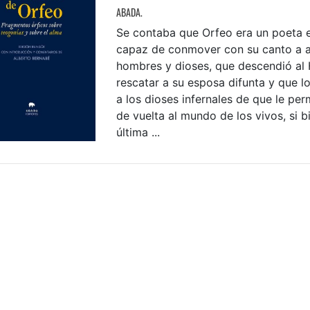
ABADA.
Se contaba que Orfeo era un poeta e
capaz de conmover con su canto a a
hombres y dioses, que descendió al
rescatar a su esposa difunta y que 
a los dioses infernales de que le perm
de vuelta al mundo de los vivos, si b
última ...