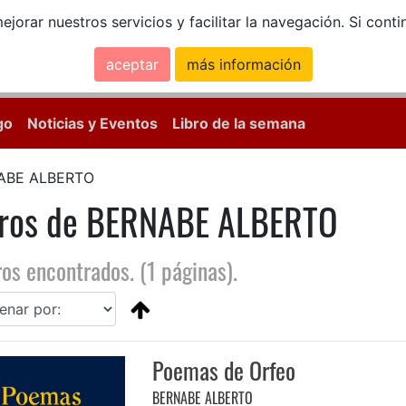
ejorar nuestros servicios y facilitar la navegación. Si co
aceptar
más información
Calle Mayor, 18, 
go
Noticias y Eventos
Libro de la semana
ABE ALBERTO
bros de BERNABE ALBERTO
ros encontrados. (1 páginas).
Poemas de Orfeo
BERNABE ALBERTO