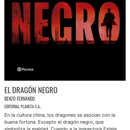
EL DRAGÓN NEGRO
BENZO FERNANDO
EDITORIAL PLANETA S.A..
En la cultura china, los dragones se asocian con la
buena fortuna. Excepto el dragón negro, que
simboliza la maldad. Cuando a la inspectora Estela