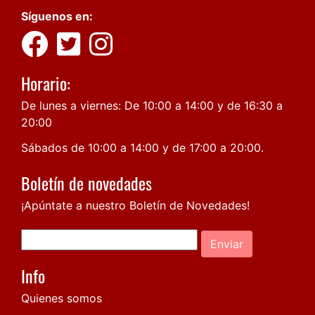
Síguenos en:
Horario:
De lunes a viernes: De 10:00 a 14:00 y de 16:30 a
20:00
Sábados de 10:00 a 14:00 y de 17:00 a 20:00.
Boletín de novedades
¡Apúntate a nuestro Boletín de Novedades!
Enviar
Info
Quienes somos