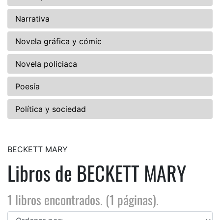
Narrativa
Novela gráfica y cómic
Novela policiaca
Poesía
Política y sociedad
BECKETT MARY
Libros de BECKETT MARY
1 libros encontrados. (1 páginas).