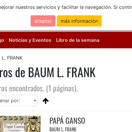
ejorar nuestros servicios y facilitar la navegación. Si co
aceptar
más información
Calle Mayor, 18, 
go
Noticias y Eventos
Libro de la semana
 L. FRANK
bros de BAUM L. FRANK
ros encontrados. (1 páginas).
PAPÁ GANSO
BAUM L. FRANK