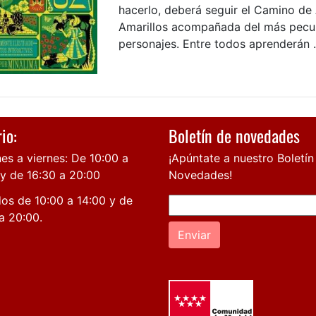
hacerlo, deberá seguir el Camino de
Amarillos acompañada del más pecul
personajes. Entre todos aprenderán .
io:
Boletín de novedades
es a viernes: De 10:00 a
¡Apúntate a nuestro Boletín
 y de 16:30 a 20:00
Novedades!
os de 10:00 a 14:00 y de
a 20:00.
Enviar