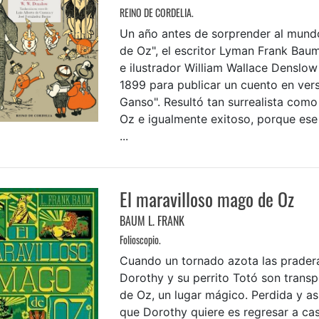
REINO DE CORDELIA.
Un año antes de sorprender al mund
de Oz", el escritor Lyman Frank Baum
e ilustrador William Wallace Denslow
1899 para publicar un cuento en ver
Ganso". Resultó tan surrealista como
Oz e igualmente exitoso, porque ese 
...
El maravilloso mago de Oz
BAUM L. FRANK
Folioscopio.
Cuando un tornado azota las prader
Dorothy y su perrito Totó son transp
de Oz, un lugar mágico. Perdida y as
que Dorothy quiere es regresar a ca