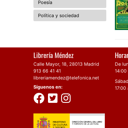
Poesía
Política y sociedad
Librería Méndez
Horar
Calle Mayor, 18, 28013 Madrid
De lun
913 66 41 41
14:00
libreriamendez@telefonica.net
Sábad
Síguenos en:
17:00 