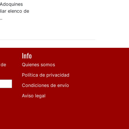
 Adoquines
iar elenco de
..
Info
 de
Quienes somos
Política de privacidad
Condiciones de envío
Aviso legal