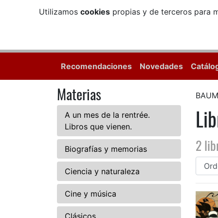
Utilizamos
cookies
propias y de terceros para m
Recomendaciones
Novedades
Catálo
Materias
BAUM
Li
A un mes de la rentrée.
Libros que vienen.
2 lib
Biografías y memorias
Ciencia y naturaleza
Cine y música
Clásicos